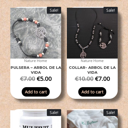
Sale!
Sale!
Nature Home
Nature Home
PULSERA – ARBOL DE LA
COLLAR- ARBOL DE LA
VIDA
VIDA
€
7.00
€
5.00
€
10.00
€
7.00
Add to cart
Add to cart
Sale!
Sale!