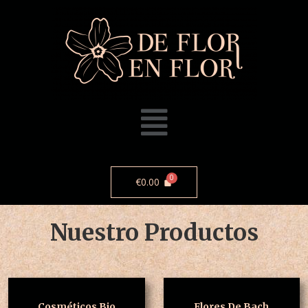
€
0.00
Nuestro Productos
Cosméticos Bio
Flores De Bach