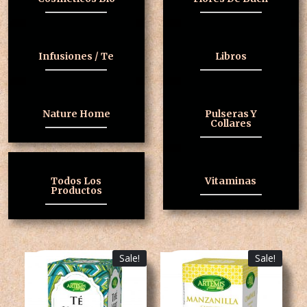
Infusiones / Te
Libros
Nature Home
Pulseras Y
Collares
Todos Los
Vitaminas
Productos
Sale!
Sale!