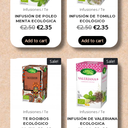
Infusiones / Te
Infusiones / Te
INFUSIÓN DE POLEO
INFUSIÓN DE TOMILLO
MENTA ECOLÓGICA
ECOLÓGICO
€
2.50
€
2.35
€
2.50
€
2.35
Add to cart
Add to cart
Sale!
Sale!
Infusiones / Te
Infusiones / Te
TE ROOIBOS
INFUSIÓN DE VALERIANA
ECOLÓGICO
ECOLOGICA