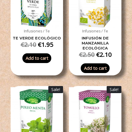
Infusiones / Te
Infusiones / Te
TE VERDE ECOLÓGICO
INFUSIÓN DE
€
2.10
€
1.95
MANZANILLA
ECOLÓGICA
€
2.50
€
2.10
Add to cart
Add to cart
Sale!
Sale!